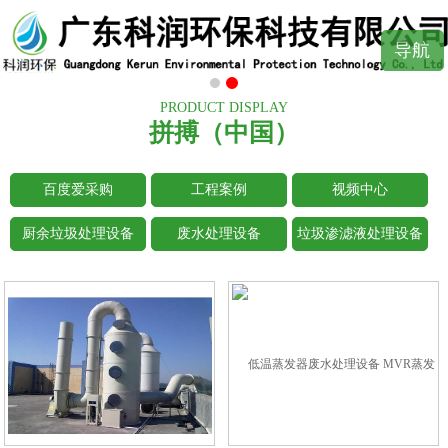
导航
PRODUCT DISPLAY
拼搏（中国）
百度爱采购
工程案例
视频中心
厨余垃圾处理设备
废水处理设备
垃圾渗滤液处理设备