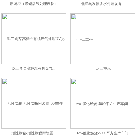
喷淋塔（酸碱废气处理设备）
低温蒸发器废水处理设备...
珠三角某高标准有机废气...
rto-三室rto
活性炭箱-活性炭吸附装置...
rco-催化燃烧-5000平方生产车间