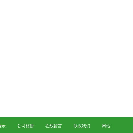
展示
公司相册
在线留言
联系我们
网站