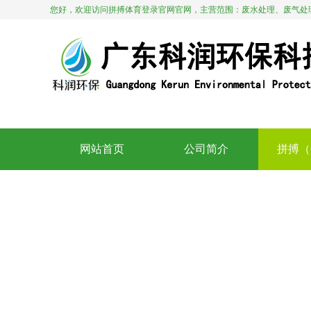
您好，欢迎访问拼搏体育登录官网官网，主营范围：废水处理、废气处
13412909028。
网站首页
公司简介
拼搏（
Home