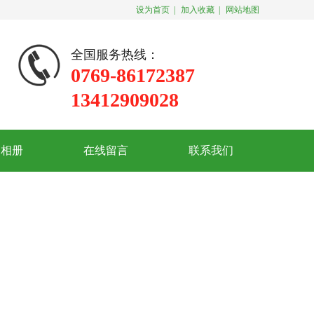
设为首页
|
加入收藏
|
网站地图
全国服务热线：
0769-86172387
13412909028
司相册
在线留言
联系我们