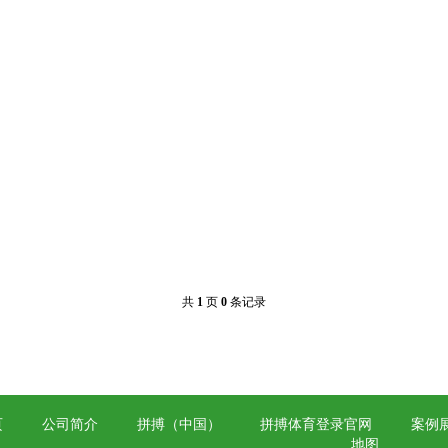
共
1
页
0
条记录
页
公司简介
拼搏（中国）
拼搏体育登录官网
案例
地图