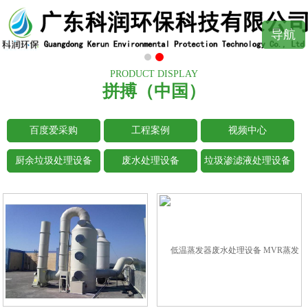
导航
PRODUCT DISPLAY
拼搏（中国）
百度爱采购
工程案例
视频中心
厨余垃圾处理设备
废水处理设备
垃圾渗滤液处理设备