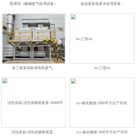
喷淋塔（酸碱废气处理设备）
低温蒸发器废水处理设备...
珠三角某高标准有机废气...
rto-三室rto
活性炭箱-活性炭吸附装置...
rco-催化燃烧-5000平方生产车间