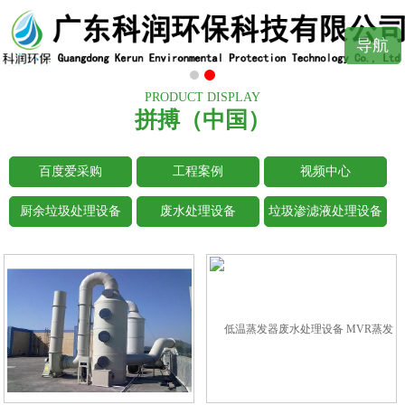
导航
PRODUCT DISPLAY
拼搏（中国）
百度爱采购
工程案例
视频中心
厨余垃圾处理设备
废水处理设备
垃圾渗滤液处理设备