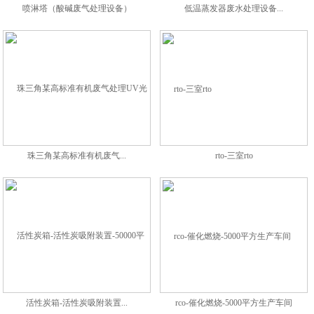
喷淋塔（酸碱废气处理设备）
低温蒸发器废水处理设备...
珠三角某高标准有机废气...
rto-三室rto
活性炭箱-活性炭吸附装置...
rco-催化燃烧-5000平方生产车间