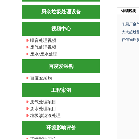
详细说明
厨余垃圾处理设备
印刷厂废
视频中心
大大超过颁
任何物质
噪音处理视频
废气处理视频
废水/废水处理
百度爱采购
百度爱采购
工程案例
废气处理项目
废水处理项目
垃圾渗滤液处理
环境影响评价