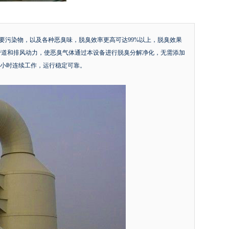
主要污染物，以及各种恶臭味，脱臭效率更高可达99%以上，脱臭效果
的排风管道和排风动力，使恶臭气体通过本设备进行脱臭分解净化，无需添加
4小时连续工作，运行稳定可靠。