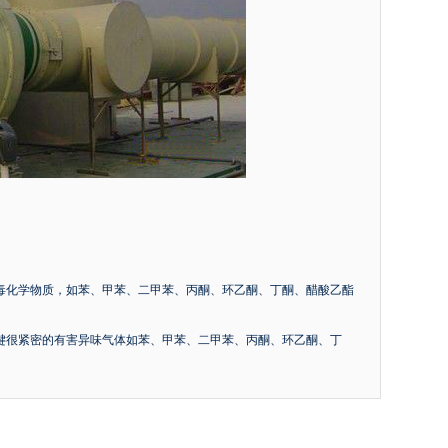
毒化学物质，如苯、甲苯、二甲苯、丙酮、环乙酮、丁酮、醋酸乙酯
键很紧密的有害异味气体如苯、甲苯、二甲苯、丙酮、环乙酮、丁