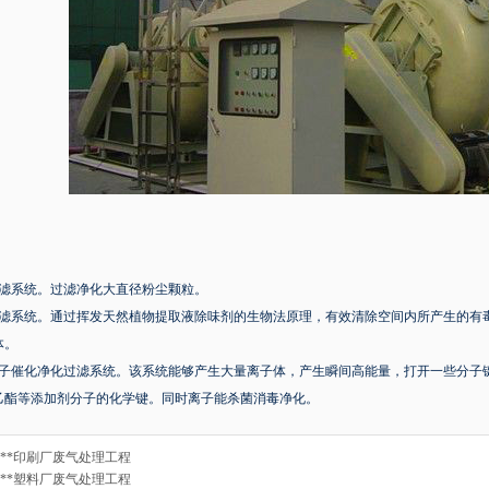
过滤系统。过滤净化大直径粉尘颗粒。
过滤系统。通过挥发天然植物提取液除味剂的生物法原理，有效清除空间内所产生的有
体。
离子催化净化过滤系统。该系统能够产生大量离子体，产生瞬间高能量，打开一些分子
乙酯等添加剂分子的化学键。同时离子能杀菌消毒净化。
**印刷厂废气处理工程
**塑料厂废气处理工程