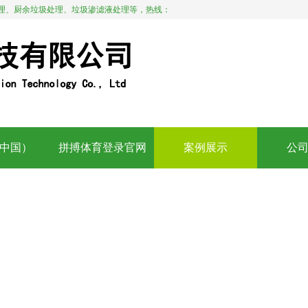
理、厨余垃圾处理、垃圾渗滤液处理等，热线：
中国）
拼搏体育登录官网
案例展示
公