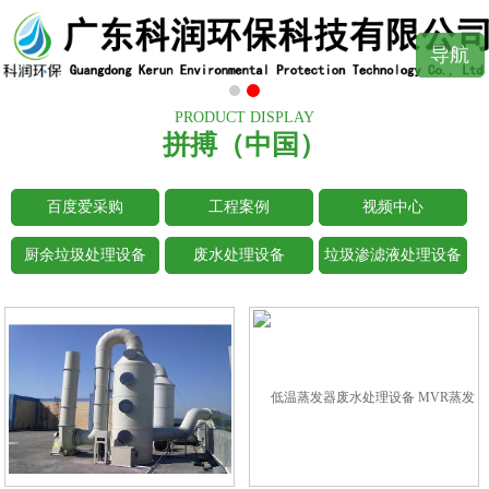
导航
PRODUCT DISPLAY
拼搏（中国）
百度爱采购
工程案例
视频中心
厨余垃圾处理设备
废水处理设备
垃圾渗滤液处理设备