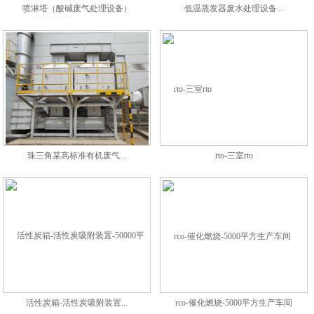
喷淋塔（酸碱废气处理设备）
低温蒸发器废水处理设备...
珠三角某高标准有机废气...
rto-三室rto
活性炭箱-活性炭吸附装置...
rco-催化燃烧-5000平方生产车间