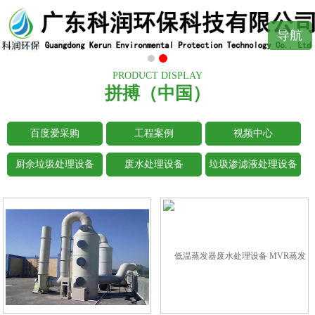
导航
PRODUCT DISPLAY
拼搏（中国）
百度爱采购
工程案例
视频中心
厨余垃圾处理设备
废水处理设备
垃圾渗滤液处理设备