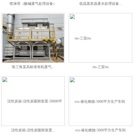
喷淋塔（酸碱废气处理设备）
低温蒸发器废水处理设备...
珠三角某高标准有机废气...
rto-三室rto
活性炭箱-活性炭吸附装置...
rco-催化燃烧-5000平方生产车间