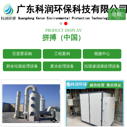
导航
PRODUCT DISPLAY
拼搏（中国）
百度爱采购
工程案例
视频中心
厨余垃圾处理设备
废水处理设备
垃圾渗滤液处理设备