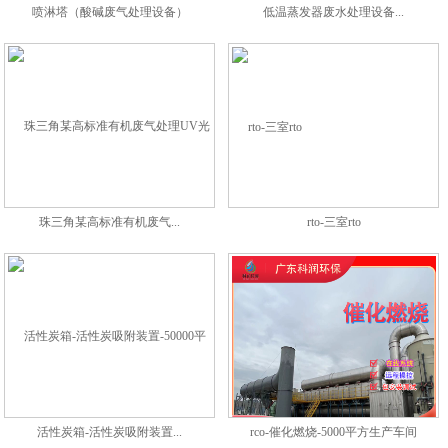
喷淋塔（酸碱废气处理设备）
低温蒸发器废水处理设备...
珠三角某高标准有机废气...
rto-三室rto
活性炭箱-活性炭吸附装置...
rco-催化燃烧-5000平方生产车间