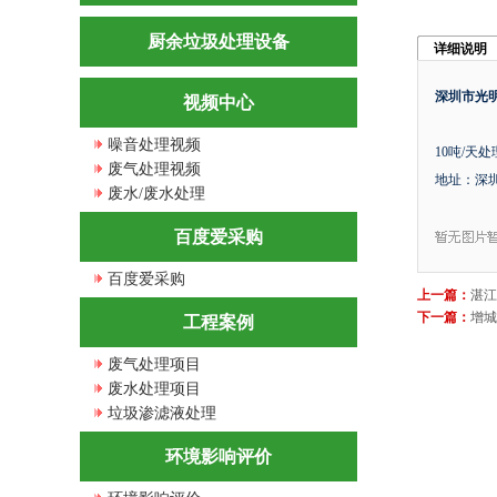
厨余垃圾处理设备
详细说明
深圳市光
视频中心
噪音处理视频
10吨/天
废气处理视频
地址：深圳
废水/废水处理
百度爱采购
百度爱采购
上一篇：
湛江
下一篇：
增城
工程案例
废气处理项目
废水处理项目
垃圾渗滤液处理
环境影响评价