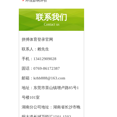
环境影响评价
联系我们
Contact us
拼搏体育登录官网
联系人：赖先生
手机：13412909028
固话：
0769-86172387
邮箱：krhb888@163.com
地址：东莞市茶山镇增卢路85号1
号楼101室
湖南分公司地址：湖南省长沙市晚
报大道长城万悦汇1501-1502