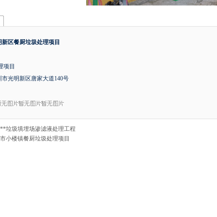
明新区餐厨垃圾处理项目
处理项目
市光明新区唐家大道140号
**垃圾填埋场渗滤液处理工程
市小楼镇餐厨垃圾处理项目