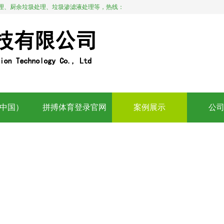
理、厨余垃圾处理、垃圾渗滤液处理等，热线：
中国）
拼搏体育登录官网
案例展示
公