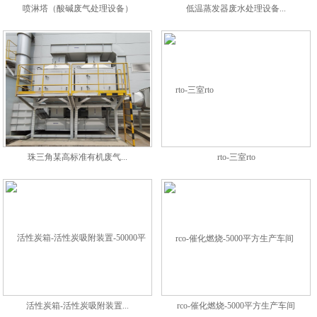
喷淋塔（酸碱废气处理设备）
低温蒸发器废水处理设备...
珠三角某高标准有机废气...
rto-三室rto
活性炭箱-活性炭吸附装置...
rco-催化燃烧-5000平方生产车间