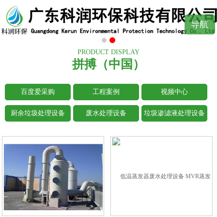
导航
PRODUCT DISPLAY
拼搏（中国）
百度爱采购
工程案例
视频中心
厨余垃圾处理设备
废水处理设备
垃圾渗滤液处理设备