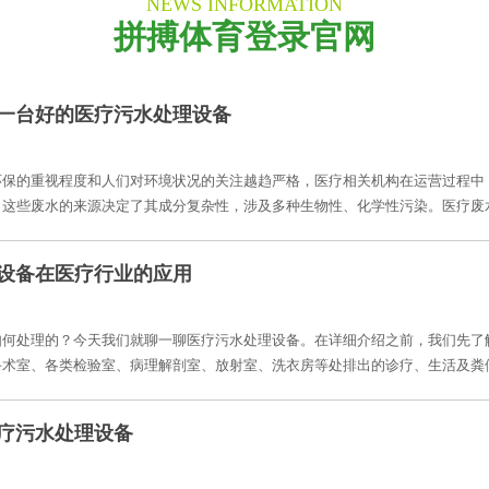
NEWS INFORMATION
拼搏体育登录官网
一台好的医疗污水处理设备
环保的重视程度和人们对环境状况的关注越趋严格，医疗相关机构在运营过程中
这些废水的来源决定了其成分复杂性，涉及多种生物性、化学性污染。医疗废水
设备在医疗行业的应用
如何处理的？今天我们就聊一聊医疗污水处理设备。在详细介绍之前，我们先了解
术室、各类检验室、病理解剖室、放射室、洗衣房等处排出的诊疗、生活及粪便污
疗污水处理设备