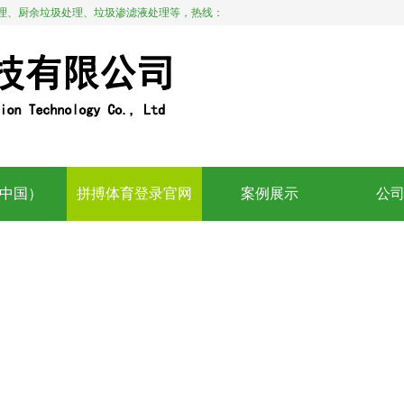
理、厨余垃圾处理、垃圾渗滤液处理等，热线：
中国）
拼搏体育登录官网
案例展示
公