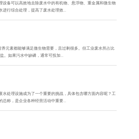
理设备可以高效地去除废水中的有机物、悬浮物、重金属和微生物
进行综合处理，提高了废水处理效...
等营养元素都能够满足微生物需要，且过剩很多。但工业废水所占比
盐。如果污水中缺磷，通常可投加...
废水处理设施成为了一个重要的挑战，具体包含哪方面内容呢？工
总称，是企业各种经营活动中重要...