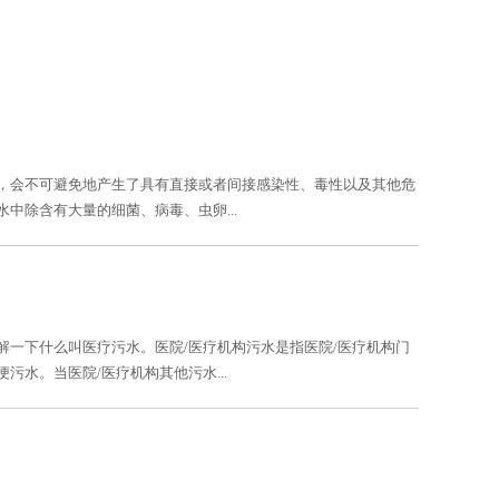
，会不可避免地产生了具有直接或者间接感染性、毒性以及其他危
中除含有大量的细菌、病毒、虫卵...
一下什么叫医疗污水。医院/医疗机构污水是指医院/医疗机构门
水。当医院/医疗机构其他污水...