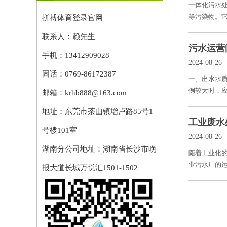
一体化污水
等污染物。它
拼搏体育登录官网
联系人：赖先生
污水运营
手机：13412909028
2024-08-26
固话：
0769-86172387
一、出水水质
例较大时，应
邮箱：krhb888@163.com
地址：东莞市茶山镇增卢路85号1
工业废水
号楼101室
2024-08-26
湖南分公司地址：湖南省长沙市晚
随着工业化
业污水厂的运
报大道长城万悦汇1501-1502