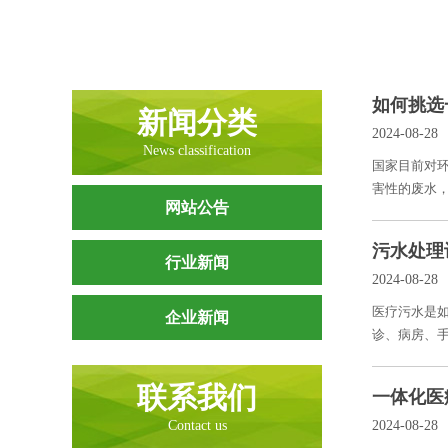
如何挑选
新闻分类
2024-08-28
News classification
国家目前对
害性的废水，
网站公告
污水处理
行业新闻
2024-08-28
医疗污水是
企业新闻
诊、病房、手
联系我们
一体化医
Contact us
2024-08-28