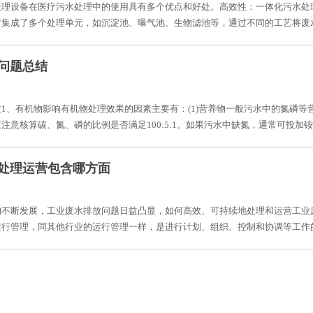
处理设备在医疗污水处理中的使用具有多个优点和好处。高效性：一体化污水处
集成了多个处理单元，如沉淀池、曝气池、生物滤池等，通过不同的工艺将废水
问题总结
1、有机物影响有机物处理效果的因素主要有：(1)营养物一般污水中的氮磷
注意核算碳、氮、磷的比例是否满足100:5:1。如果污水中缺氮，通常可投加铵
处理运营包含哪方面
的不断发展，工业废水排放问题日益凸显，如何高效、可持续地处理和运营工业
行管理，同其他行业的运行管理一样，是进行计划、组织、控制和协调等工作的