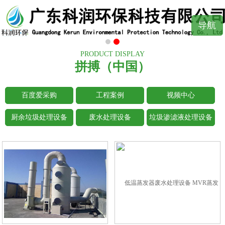
导航
PRODUCT DISPLAY
拼搏（中国）
百度爱采购
工程案例
视频中心
厨余垃圾处理设备
废水处理设备
垃圾渗滤液处理设备