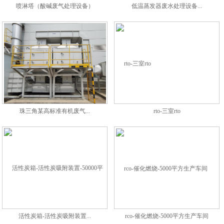
喷淋塔（酸碱废气处理设备）
低温蒸发器废水处理设备...
珠三角某高标准有机废气...
rto-三室rto
活性炭箱-活性炭吸附装置...
rco-催化燃烧-5000平方生产车间