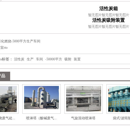
活性炭箱
活性炭吸附装置
-催化燃烧-5000平方生产车间
三室rto
gs标签：
活性炭
生产
车间
-50000平方
吸附
装置
产品
处...
喷淋塔（酸碱废气...
气旋混动喷淋塔
袋式/滤筒除尘