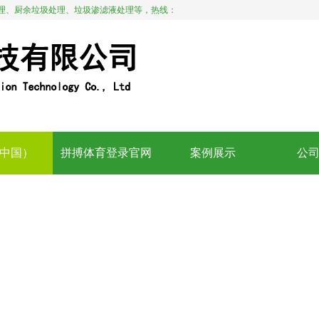
理、厨余垃圾处理、垃圾渗滤液处理等，热线：
中国）
拼搏体育登录官网
案例展示
公