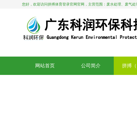
您好，欢迎访问拼搏体育登录官网官网，主营范围：废水处理、废气处
13412909028。
网站首页
公司简介
拼搏（
Home