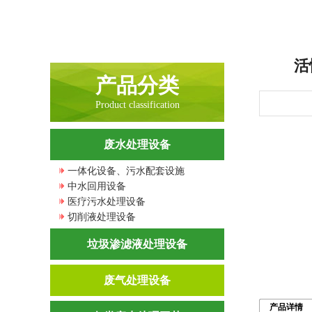
活
产品分类
Product classification
废水处理设备
一体化设备、污水配套设施
中水回用设备
医疗污水处理设备
切削液处理设备
垃圾渗滤液处理设备
废气处理设备
产品详情