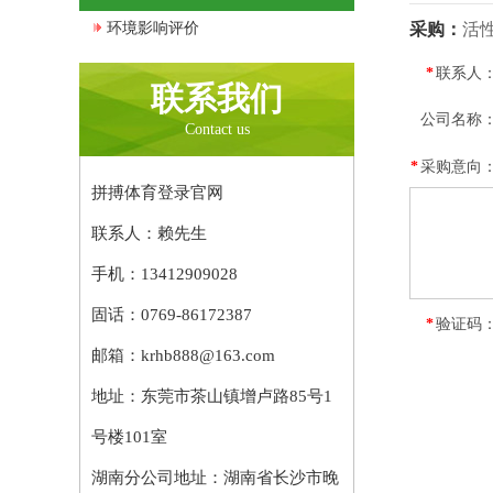
环境影响评价
采购：
活性
*
联系人
联系我们
公司名称
Contact us
*
采购意向
拼搏体育登录官网
联系人：赖先生
手机：13412909028
固话：
0769-86172387
*
验证码
邮箱：krhb888@163.com
地址：东莞市茶山镇增卢路85号1
号楼101室
湖南分公司地址：湖南省长沙市晚