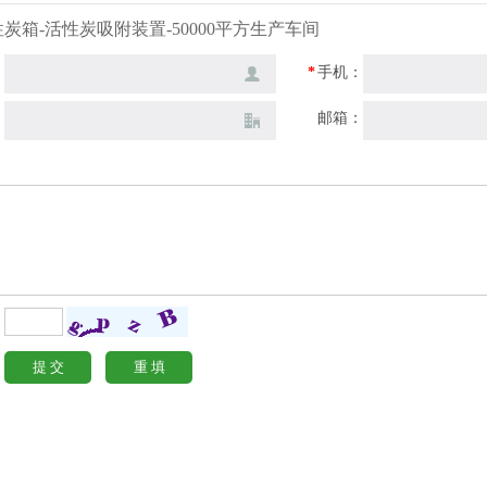
炭箱-活性炭吸附装置-50000平方生产车间
：
*
手机：
：
邮箱：
：
：