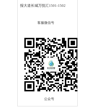
报大道长城万悦汇1501-1502
客服微信号
公众号