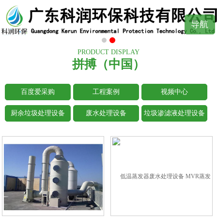
导航
PRODUCT DISPLAY
拼搏（中国）
百度爱采购
工程案例
视频中心
厨余垃圾处理设备
废水处理设备
垃圾渗滤液处理设备