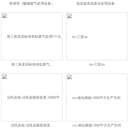
喷淋塔（酸碱废气处理设备）
低温蒸发器废水处理设备...
珠三角某高标准有机废气...
rto-三室rto
活性炭箱-活性炭吸附装置...
rco-催化燃烧-5000平方生产车间