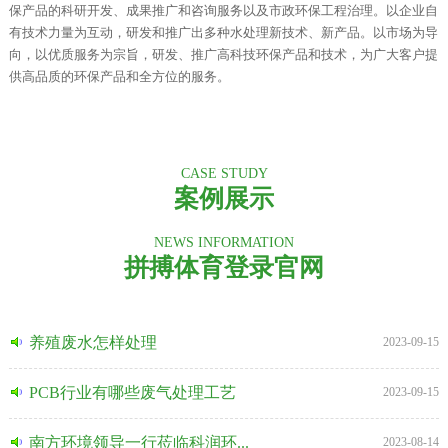
保产品的科研开发、成果推广和咨询服务以及市政环保工程治理。以企业自
有技术力量为互动，研发和推广出多种水处理新技术、新产品。以市场为导
向，以优质服务为宗旨，研发、推广高科技环保产品和技术，为广大客户提
供高品质的环保产品和全方位的服务。
CASE STUDY
案例展示
NEWS INFORMATION
拼搏体育登录官网
养殖废水怎样处理
2023-09-15
PCB行业有哪些废气处理工艺
2023-09-15
南方环境领导一行莅临科润环...
2023-08-14