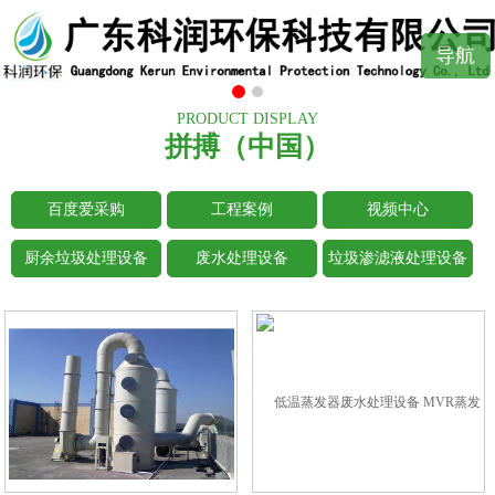
导航
PRODUCT DISPLAY
拼搏（中国）
百度爱采购
工程案例
视频中心
厨余垃圾处理设备
废水处理设备
垃圾渗滤液处理设备