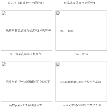
喷淋塔（酸碱废气处理设备）
低温蒸发器废水处理设备...
珠三角某高标准有机废气...
rto-三室rto
活性炭箱-活性炭吸附装置...
rco-催化燃烧-5000平方生产车间